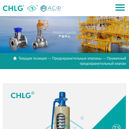

Текущая позиция —
Предохранительные клапаны
— Пружинный
предохранительный клапан