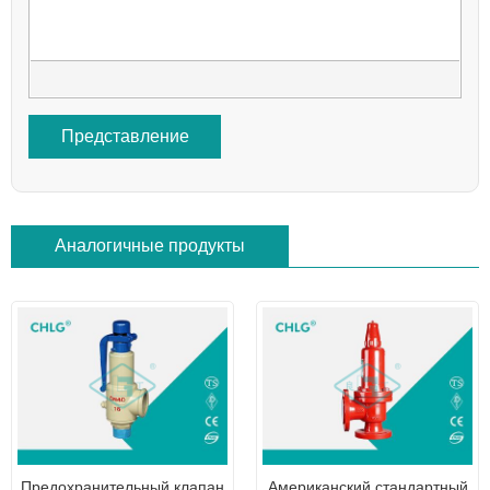
Представление
Аналогичные продукты
Предохранительный клапан
Американский стандартный