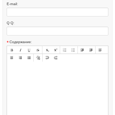
E-mail:
Q Q:
*
Содержание: