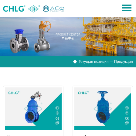

Текущая позиция — Продукция