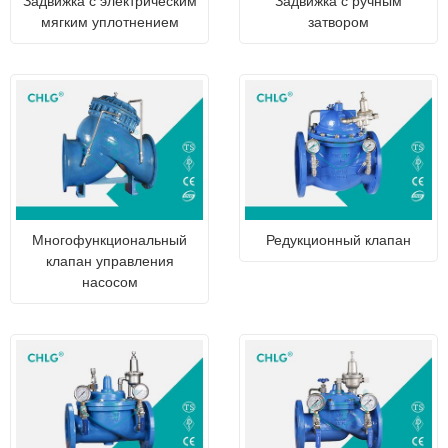
Задвижка с электрическим
Задвижка с ручным
мягким уплотнением
затвором
Многофункциональный
Редукционный клапан
клапан управления
насосом