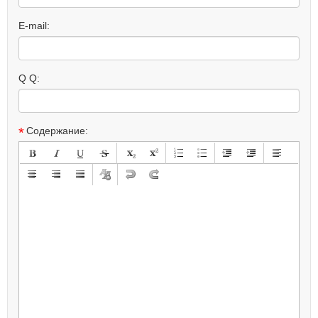
E-mail:
Q Q:
*
Содержание: