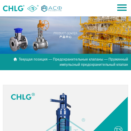

Текущая позиция —
Предохранительные клапаны
— Пружинный
импульсный предохранительный клапан