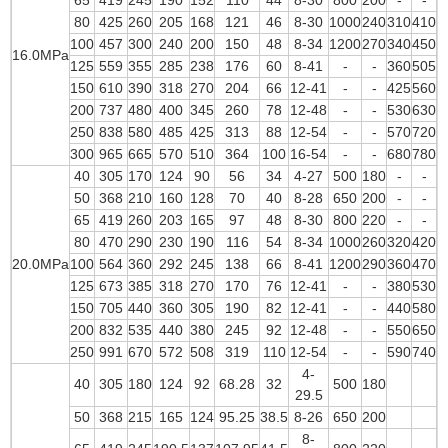
80
425
260
205
168
121
46
8-30
1000
240
310
410
100
457
300
240
200
150
48
8-34
1200
270
340
450
16.0MPa
125
559
355
285
238
176
60
8-41
-
-
360
505
150
610
390
318
270
204
66
12-41
-
-
425
560
200
737
480
400
345
260
78
12-48
-
-
530
630
250
838
580
485
425
313
88
12-54
-
-
570
720
300
965
665
570
510
364
100
16-54
-
-
680
780
40
305
170
124
90
56
34
4-27
500
180
-
-
50
368
210
160
128
70
40
8-28
650
200
-
-
65
419
260
203
165
97
48
8-30
800
220
-
-
80
470
290
230
190
116
54
8-34
1000
260
320
420
20.0MPa
100
564
360
292
245
138
66
8-41
1200
290
360
470
125
673
385
318
270
170
76
12-41
-
-
380
530
150
705
440
360
305
190
82
12-41
-
-
440
580
200
832
535
440
380
245
92
12-48
-
-
550
650
250
991
670
572
508
319
110
12-54
-
-
590
740
4-
40
305
180
124
92
68.28
32
500
180
29.5
50
368
215
165
124
95.25
38.5
8-26
650
200
8-