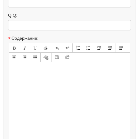
Q Q:
*
Содержание: