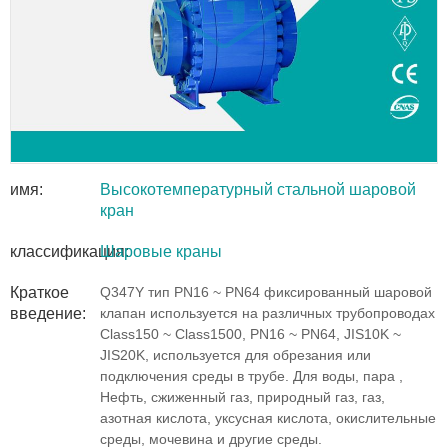
имя:
Высокотемпературный стальной шаровой
кран
классификация:
Шаровые краны
Краткое
Q347Y тип PN16 ~ PN64 фиксированный шаровой
введение:
клапан используется на различных трубопроводах
Class150 ~ Class1500, PN16 ~ PN64, JIS10K ~
JIS20K, используется для обрезания или
подключения среды в трубе. Для воды, пара ,
Нефть, сжиженный газ, природный газ, газ,
азотная кислота, уксусная кислота, окислительные
среды, мочевина и другие среды.