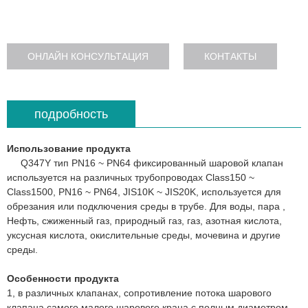
ОНЛАЙН КОНСУЛЬТАЦИЯ
КОНТАКТЫ
подробность
Использование продукта
Q347Y тип PN16 ~ PN64 фиксированный шаровой клапан
используется на различных трубопроводах Class150 ~
Class1500, PN16 ~ PN64, JIS10K ~ JIS20K, используется для
обрезания или подключения среды в трубе. Для воды, пара ,
Нефть, сжиженный газ, природный газ, газ, азотная кислота,
уксусная кислота, окислительные среды, мочевина и другие
среды.
Особенности продукта
1, в различных клапанах, сопротивление потока шарового
клапана самого малого шарового крана с полным диаметром,