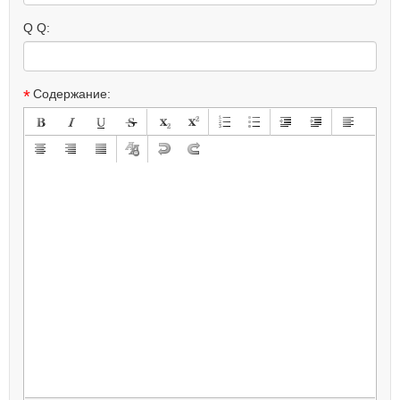
Q Q:
*
Содержание: