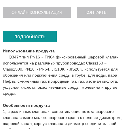
ОНЛАЙН КОНСУЛЬТАЦИЯ
КОНТАКТЫ
подробность
Использование продукта
Q347Y тип PN16 ~ PN64 фиксированный шаровой клапан
используется на различных трубопроводах Class150 ~
Class1500, PN16 ~ PN64, JIS10K ~ JIS20K, используется для
обрезания или подключения среды в трубе. Для воды, пара ,
Нефть, сжиженный газ, природный газ, газ, азотная кислота,
уксусная кислота, окислительные среды, мочевина и другие
среды.
Особенности продукта
1, в различных клапанах, сопротивление потока шарового
клапана самого малого шарового крана с полным диаметром,
шаровой канал, корпус клапана и диаметр соединительной