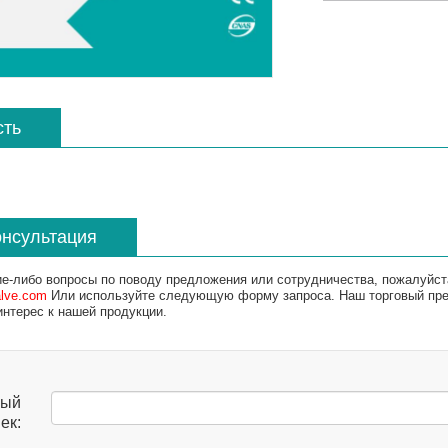
сть
онсультация
ие-либо вопросы по поводу предложения или сотрудничества, пожалуйст
alve.com
Или используйте следующую форму запроса. Наш торговый пред
интерес к нашей продукции.
ный
ек: