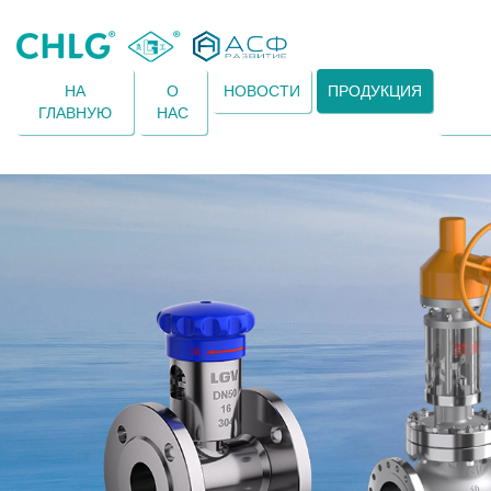
НА
О
НОВОСТИ
ПРОДУКЦИЯ
ГЛАВНУЮ
НАС