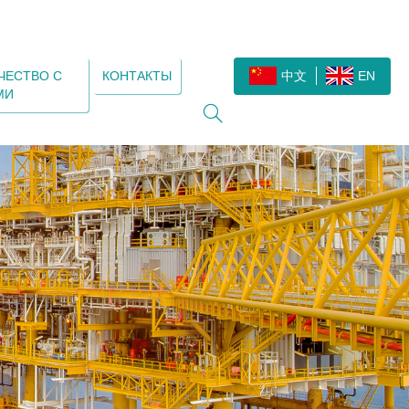
ЧЕСТВО С
КОНТАКТЫ
中文
EN
МИ
