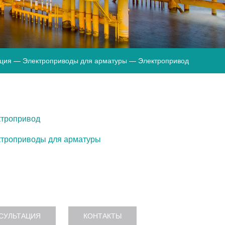
иция —
Электроприводы для арматуры
— Электропривод
ктропривод
троприводы для арматуры
СУЛЬТАЦИЯ
КОНТАКТЫ