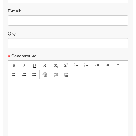
E-mail:
Q Q:
*
Содержание: