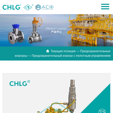

Текущая позиция —
Предохранительные
клапаны
— Предохранительный клапан с пилотным управлением