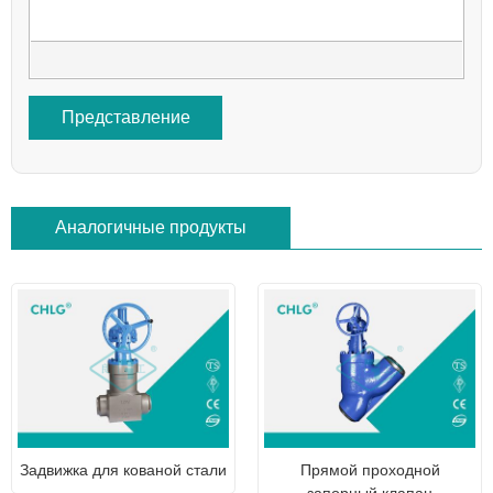
Представление
Аналогичные продукты
Задвижка для кованой стали
Прямой проходной
запорный клапан