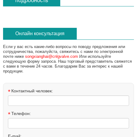
подробность
Онлайн консультация
Если у вас есть какие-либо вопросы по поводу предложения или
сотрудничества, пожалуйста, свяжитесь с нами по электронной
почте ниже
songxianghai@cnlgvalve.com
Или используйте
следующую форму запроса. Наш торговый представитель свяжется
с вами в течение 24 часов. Благодарим Вас за интерес к нашей
продукции.
*
Контактный человек:
*
Телефон:
E-mail: