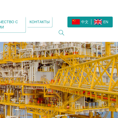
ЧЕСТВО С
КОНТАКТЫ
中文
EN
МИ
