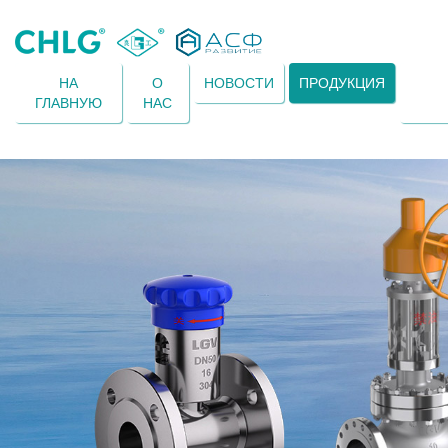
НА
О
НОВОСТИ
ПРОДУКЦИЯ
ГЛАВНУЮ
НАС