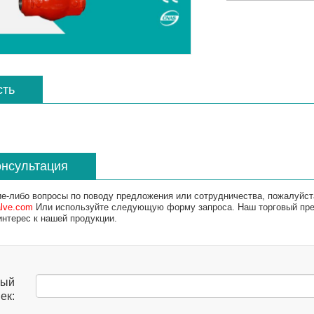
сть
онсультация
ие-либо вопросы по поводу предложения или сотрудничества, пожалуйст
alve.com
Или используйте следующую форму запроса. Наш торговый пред
интерес к нашей продукции.
ный
ек: