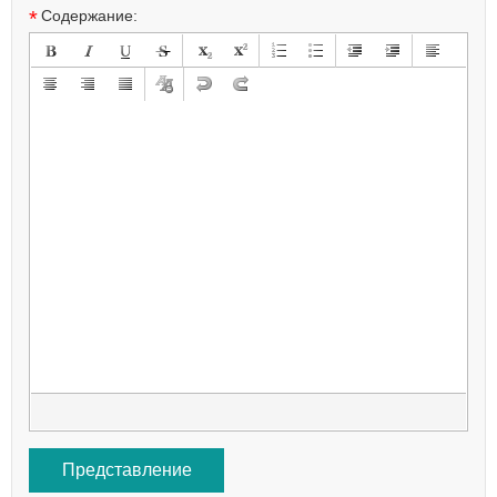
*
Содержание:
Представление