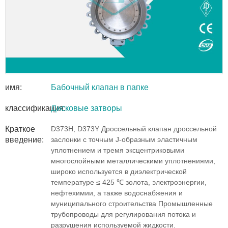
имя:
Бабочный клапан в папке
классификация:
Дисковые затворы
Краткое
D373H, D373Y Дроссельный клапан дроссельной
введение:
заслонки с точным J-образным эластичным
уплотнением и тремя эксцентриковыми
многослойными металлическими уплотнениями,
широко используется в диэлектрической
температуре ≤ 425 ℃ золота, электроэнергии,
нефтехимии, а также водоснабжения и
муниципального строительства Промышленные
трубопроводы для регулирования потока и
разрушения используемой жидкости.