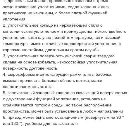
1, дроссельный клапан дроссельной заслонки с тремя
эксцентриковыми уплотнениями, седло клапана и диск
практически не изношены, с более плотной функцией
уплотнения
2, уплотнительное кольцо из нержавеющей стали с
металлическим уплотнением и преимущества гибкого двойного
уплотнения, как в случае низкой температуры, так и высокой
температуры, имеют отличные характеристики уплотнения с
коррозионностойким, длительным сроком службы
3, уплотнительная поверхность дисковой сварки твердого
сплава на основе кобальта, износостойкая уплотнительная
поверхность, долговечность
4, широкоформатная конструкция рамки плиты бабочки,
высокая прочность, большая область потока, малая
сопротивляемость потока
5, запечатанный запорный клапан со скользящей поверхностью
с двухсторонней функцией уплотнения, установка не
ограничивается потоком среды, но также расположение
пространства, может быть установлена в любом направлении
6, привод может быть многостанционным (повернутым на 90 °
или 180 °), удобным для пользователя