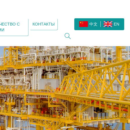
ЧЕСТВО С
КОНТАКТЫ
中文
EN
МИ
