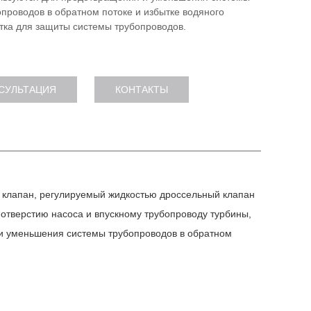
опроводов в обратном потоке и избытке водяного
тка для защиты системы трубопроводов.
СУЛЬТАЦИЯ
КОНТАКТЫ
клапан, регулируемый жидкостью дроссельный клапан
отверстию насоса и впускному трубопроводу турбины,
 и уменьшения системы трубопроводов в обратном