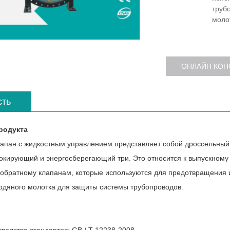
труб
моло
ОНЛАЙН КОН
сть
родукта
ан с жидкостным управлением представляет собой дроссельный 
окирующий и энергосберегающий три. Это относится к выпускному 
и обратному клапанам, которые используются для предотвращения
водяного молотка для защиты системы трубопроводов.