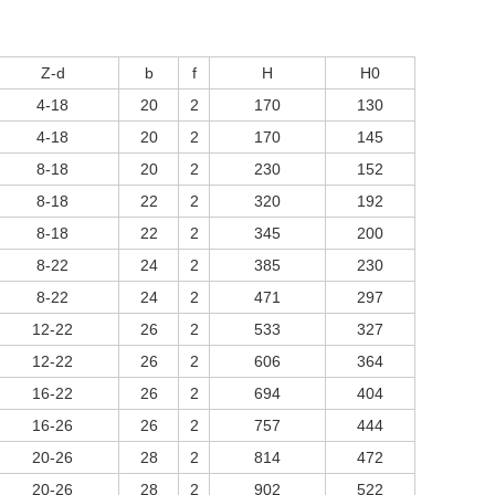
Z-d
b
f
H
H0
4-18
20
2
170
130
4-18
20
2
170
145
8-18
20
2
230
152
8-18
22
2
320
192
8-18
22
2
345
200
8-22
24
2
385
230
8-22
24
2
471
297
12-22
26
2
533
327
12-22
26
2
606
364
16-22
26
2
694
404
16-26
26
2
757
444
20-26
28
2
814
472
20-26
28
2
902
522