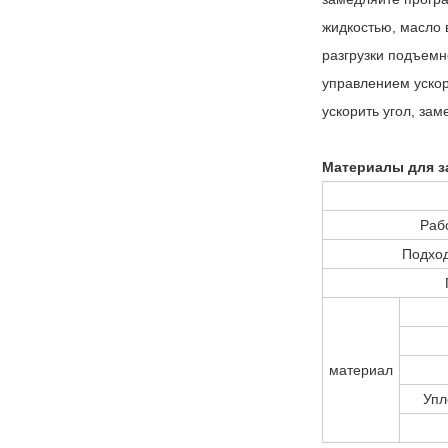
жидкостью, масло 
разгрузки подъемн
управлением ускор
ускорить угол, зам
Материалы для з
Раб
Подхо
материал
Упл