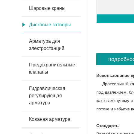
Шаровые краны
Дисковые затворы
Арматура для
электростанций
подробно
Предохранительные
клапаны
Использование п
Дроссельный клап
Гидравлическая
под давлением, бл
регулирующая
как к замкнутому 
арматура
потоке и избытке 
Кованая арматура
Стандарты