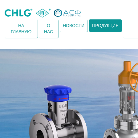
НА
О
НОВОСТИ
ПРОДУКЦИЯ
ГЛАВНУЮ
НАС