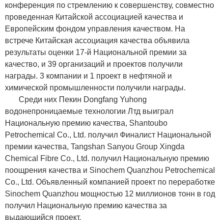
конференция по стремлению к совершенству, совместно
проведенная Китайской ассоциацией качества и
Европейским фондом управления качеством. На
встрече Китайская ассоциация качества объявила
результаты оценки 17-й Национальной премии за
качество, и 39 организаций и проектов получили
награды. 3 компании и 1 проект в нефтяной и
химической промышленности получили награды.
Среди них Пекин Dongfang Yuhong
водонепроницаемые технологии Лтд выиграл
Национальную премию качества, Shantoubo
Petrochemical Co., Ltd. получил Финалист Национальной
премии качества, Tangshan Sanyou Group Xingda
Chemical Fibre Co., Ltd. получил Национальную премию
поощрения качества и Sinochem Quanzhou Petrochemical
Co., Ltd. Объявленный компанией проект по переработке
Sinochem Quanzhou мощностью 12 миллионов тонн в год
получил Национальную премию качества за
выдающийся проект.