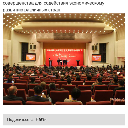
совершенства для содействия экономическому
развитию различных стран.
Поделиться с:


