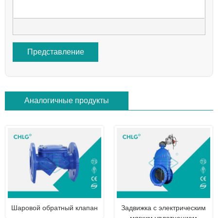
Представление
Аналогичные продукты
Шаровой обратный клапан
Задвижка с электрическим
мягким уплотнением