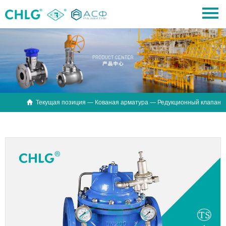

Текущая позиция —
Кованая арматура
— Редукционный клапан