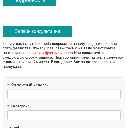
подробность
Онлайн консультация
Если у вас есть какие-либо вопросы по поводу предложения или
сотрудничества, пожалуйста, свяжитесь с нами по электронной
почте ниже
songxianghai@cnlgvalve.com
Или используйте
следующую форму запроса. Наш торговый представитель свяжется
с вами в течение 24 часов. Благодарим Вас за интерес к нашей
продукции.
*
Контактный человек:
*
Телефон:
E-mail: