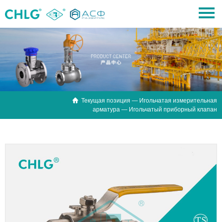

Текущая позиция —
Игольчатая измерительная
арматура
— Игольчатый приборный клапан