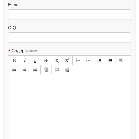
E-mail:
Q Q:
*
Содержание: