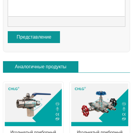
Представление
Аналогичные продукты
Игольчатый приборный
Игольчатый приборный