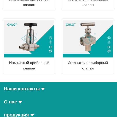
клапан
клапан
Игольчатый приборный
Игольчатый приборный
клапан
клапан
Наши контакты
О нас
продукция