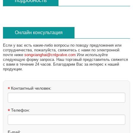
подробность
Онлайн консультация
Если у вас есть какие-либо вопросы по поводу предложения или
сотрудничества, пожалуйста, свяжитесь с нами по электронной
почте ниже
songxianghai@cnlgvalve.com
Или используйте
следующую форму запроса. Наш торговый представитель свяжется
с вами в течение 24 часов. Благодарим Вас за интерес к нашей
продукции.
*
Контактный человек:
*
Телефон:
E-mail: