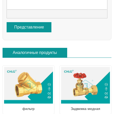
Представление
Аналогичные продукты
фильтр
Задвижка медная