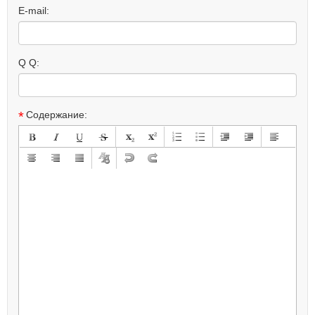
E-mail:
Q Q:
*
Содержание: