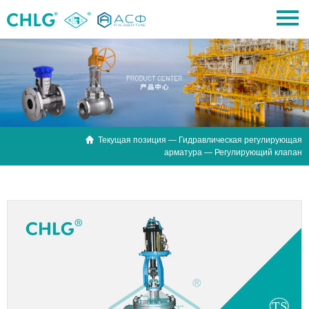

Текущая позиция —
Гидравлическая регулирующая
арматура
— Регулирующий клапан