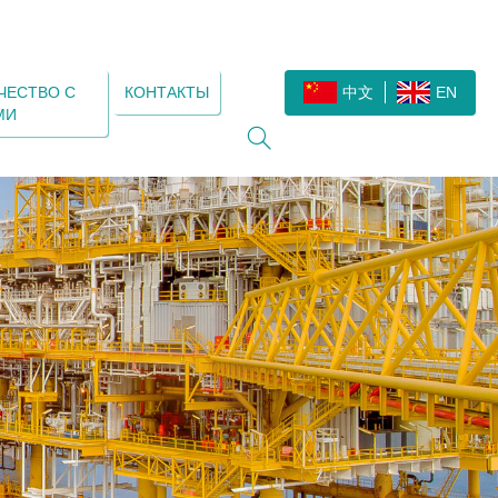
ЧЕСТВО С
КОНТАКТЫ
中文
EN
МИ
