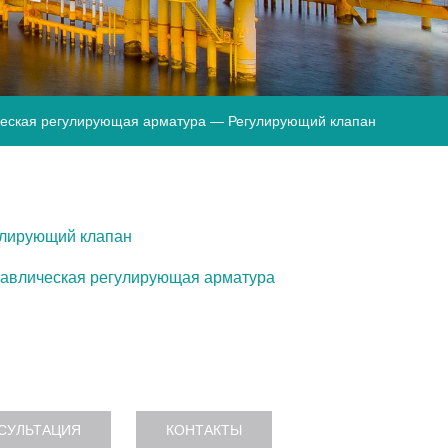
еская регулирующая арматура
— Регулирующий клапан
улирующий клапан
авлическая регулирующая арматура
СУЛЬТАЦИЯ
КОНТАКТЫ