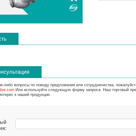
сть
онсультация
ие-либо вопросы по поводу предложения или сотрудничества, пожалуйст
alve.com
Или используйте следующую форму запроса. Наш торговый пред
интерес к нашей продукции.
ный
ек: