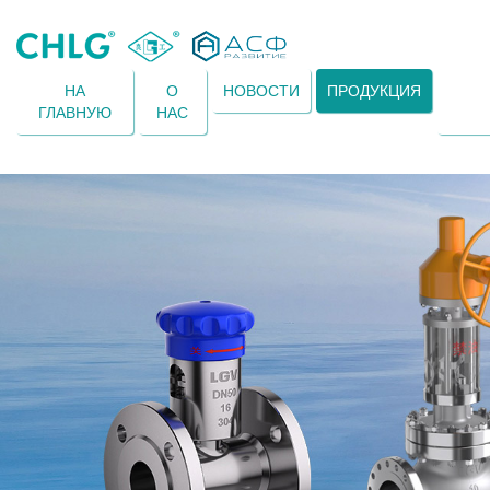
НА
О
НОВОСТИ
ПРОДУКЦИЯ
ГЛАВНУЮ
НАС