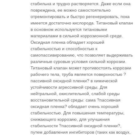
стабильна и трудно растворяется. Даже если она
повреждена, ее можно самостоятельно
отремонтировать и быстро регенерировать, пока
имеется достаточно кислорода. Титановый клапан
в основном используется титановыми
материалами в сильной коррозионной среде.
Оксидная пленка обладает хорошей
стабильностью и способностью к
самопассивированию, что позволяет выдерживать
различные суровые условия сильной коррозии.
Титановый клапан может противостоять коррозии
рабочего тела, труба является поверхностью ?
пассивной оксидной пленки? в химической
устойчивости агрессивной среды. Для
нейтральной, окислительной, слабой среды
восстановительной среды: сама ?пассивная
оксидная пленка? обладает очень хорошей
стабильностью. Для повышения температуры,
снижающего коррозию, для улучшения
стабильности ?пассивной оксидной пленки?,
путем добавления ингибиторов (таких как воздух,