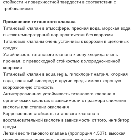
стойкости и поверхностной твердости в соответствии с
требованиями.
Применение титанового клапана
Титановый клапан в атмосфере, пресная вода, морская вода,
высокотемпературный пар практически без коррозии
Титановые клапаны очень устойчивы к коррозии в щелочных
средах
Устойчивость титанового клапана к иону хлорида очень
прочная, с превосходной стойкостью к хлоридно-ионной
коррозии
Титановый клапан в aqua regia, гипохлорит натрия, хлорная
вода, влажный кислород и другие среды имеют хорошую
коррозионную стойкость
Антикоррозионная устойчивость титанового клапана в
органических кислотах в зависимости от размера снижения
кислоты или степени окисления
Коррозионная стойкость титанового клапана в
восстановительной кислоте в зависимости от того, ингибитор
среды
Легкий вес титанового клапана (пропорция 4.507), высокая
механическая прочность, широко используемая в