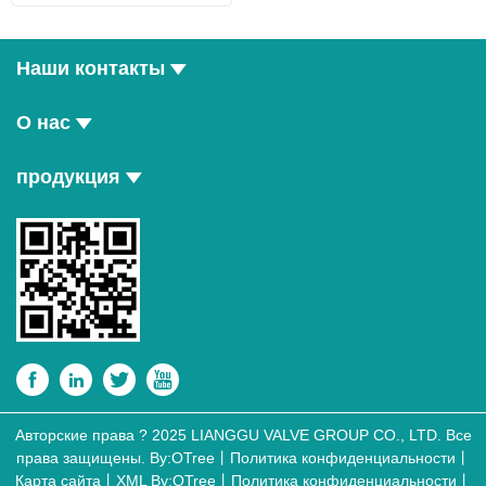
Наши контакты
О нас
продукция




Авторские права ? 2025 LIANGGU VALVE GROUP CO., LTD. Все
права защищены. By:OTree丨Политика конфиденциальности丨
Карта сайта丨XML
By:OTree
丨
Политика конфиденциальности
丨