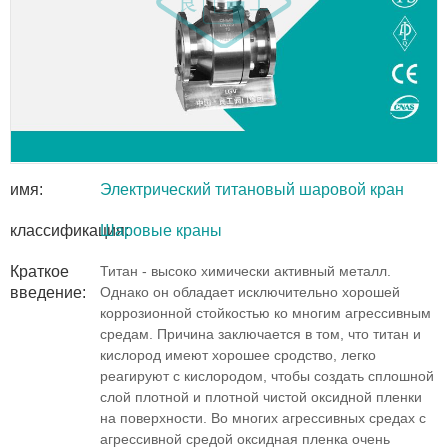
имя:
Электрический титановый шаровой кран
классификация:
Шаровые краны
Краткое
Титан - высоко химически активный металл.
введение:
Однако он обладает исключительно хорошей
коррозионной стойкостью ко многим агрессивным
средам. Причина заключается в том, что титан и
кислород имеют хорошее сродство, легко
реагируют с кислородом, чтобы создать сплошной
слой плотной и плотной чистой оксидной пленки
на поверхности. Во многих агрессивных средах с
агрессивной средой оксидная пленка очень