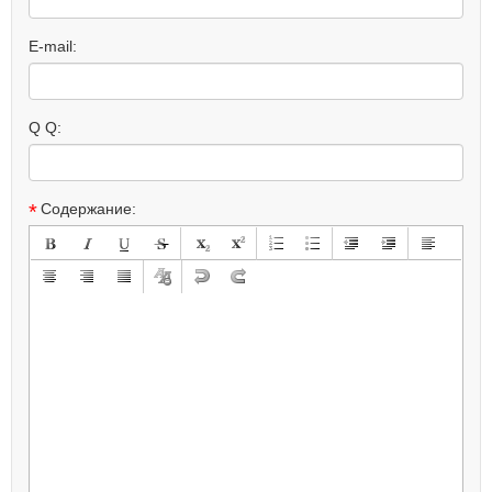
E-mail:
Q Q:
*
Содержание: