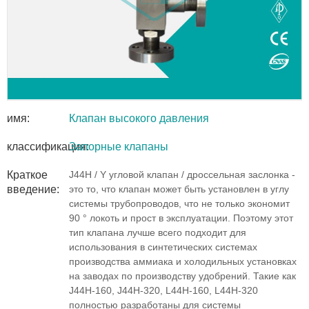
имя:
Клапан высокого давления
классификация:
Запорные клапаны
Краткое
J44H / Y угловой клапан / дроссельная заслонка -
введение:
это то, что клапан может быть установлен в углу
системы трубопроводов, что не только экономит
90 ° локоть и прост в эксплуатации. Поэтому этот
тип клапана лучше всего подходит для
использования в синтетических системах
производства аммиака и холодильных установках
на заводах по производству удобрений. Такие как
J44H-160, J44H-320, L44H-160, L44H-320
полностью разработаны для системы