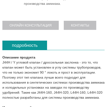
производства аммиака.
ОНЛАЙН КОНСУЛЬТАЦИЯ
КОНТАКТЫ
подробность
Описание продукта
J44H / Y угловой клапан / дроссельная заслонка - это то, что
клапан может быть установлен в углу системы трубопроводов,
что не только экономит 90 ° локоть и прост в эксплуатации.
Поэтому этот тип клапана лучше всего подходит для
использования в синтетических системах производства аммиака
и холодильных установках на заводах по производству
удобрений. Такие как J44H-160, J44H-320, L44H-160, L44H-320
полностью разработаны для системы производства аммиака.