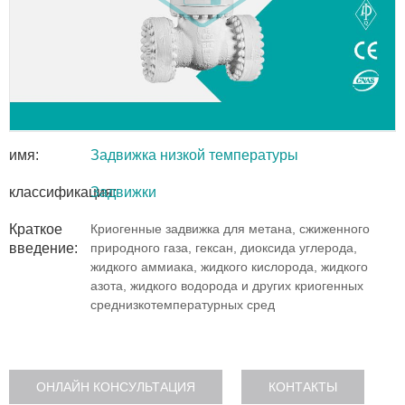
имя:
Задвижка низкой температуры
классификация:
Задвижки
Краткое
Криогенные задвижка для метана, сжиженного
введение:
природного газа, гексан, диоксида углерода,
жидкого аммиака, жидкого кислорода, жидкого
азота, жидкого водорода и других криогенных
среднизкотемпературных сред
ОНЛАЙН КОНСУЛЬТАЦИЯ
КОНТАКТЫ