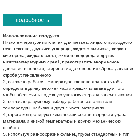
подробность
Использование продукта
Низкотемпературный клапан для метана, жидкого природного
газа, гексена, двуокиси углерода, жидкого аммиака, жидкого
кислорода, жидкого азота, жидкого водорода и других
низкотемпературных сред1, предотвратить анормалное
давление в полости, сторона входа отверстия сброса давления
строба установленного
2, согласно работая температуре клапана для того чтобы
определить длину верхней части крышки клапана для того
чтобы обеспечить надежную упаковку стержня запечатывания
3, согласно разумному выбору работая заполнителя
температуры, набивка и другие части материала
4, строго контролируют химический состав твердости удара
материала и низкой температуры и других механических
свойств
5, используя разнообразие фланец трубы стандартный и тип