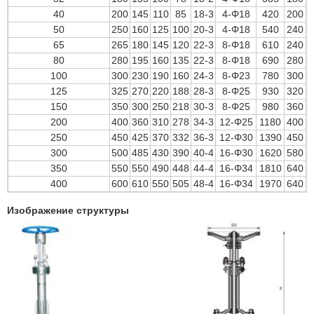
40
200
145
110
85
18-3
4-Φ18
420
200
50
250
160
125
100
20-3
4-Φ18
540
240
65
265
180
145
120
22-3
8-Φ18
610
240
80
280
195
160
135
22-3
8-Φ18
690
280
100
300
230
190
160
24-3
8-Φ23
780
300
125
325
270
220
188
28-3
8-Φ25
930
320
150
350
300
250
218
30-3
8-Φ25
980
360
200
400
360
310
278
34-3
12-Φ25
1180
400
250
450
425
370
332
36-3
12-Φ30
1390
450
300
500
485
430
390
40-4
16-Φ30
1620
580
350
550
550
490
448
44-4
16-Φ34
1810
640
400
600
610
550
505
48-4
16-Φ34
1970
640
Изображение структуры