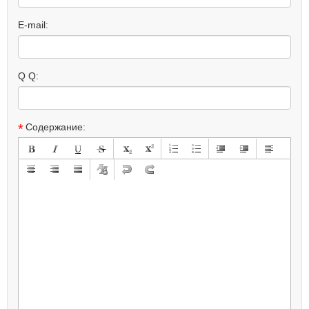
E-mail:
Q Q:
*
Содержание: